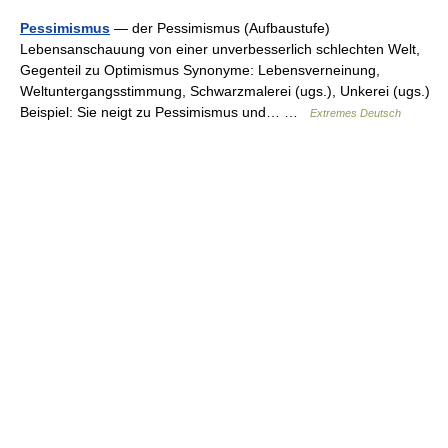
Pessimismus
— der Pessimismus (Aufbaustufe)
Lebensanschauung von einer unverbesserlich schlechten Welt,
Gegenteil zu Optimismus Synonyme: Lebensverneinung,
Weltuntergangsstimmung, Schwarzmalerei (ugs.), Unkerei (ugs.)
Beispiel: Sie neigt zu Pessimismus und… …
Extremes Deutsch