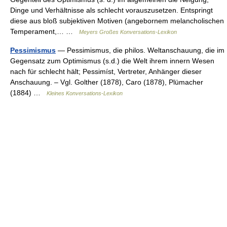
Dinge und Verhältnisse als schlecht vorauszusetzen. Entspringt
diese aus bloß subjektiven Motiven (angebornem melancholischen
Temperament,… …
Meyers Großes Konversations-Lexikon
Pessimismus
— Pessimismus, die philos. Weltanschauung, die im
Gegensatz zum Optimismus (s.d.) die Welt ihrem innern Wesen
nach für schlecht hält; Pessimíst, Vertreter, Anhänger dieser
Anschauung. – Vgl. Golther (1878), Caro (1878), Plümacher
(1884) …
Kleines Konversations-Lexikon